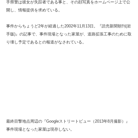
手県警は彼女が失踪者である事と、その顔写真をホームページ上で公
開し、情報提供を求めている。
事件からちょうど2年が経過した2002年11月13日。『読売新聞朝刊(岩
手版)』の記事で、事件現場となった家屋が、道路拡張工事のために取
り壊し予定であるとの報道がなされている。
最終目撃地点周辺の『Googleストリートビュー（2013年8月撮影）』
事件現場となった家屋は現存しない。