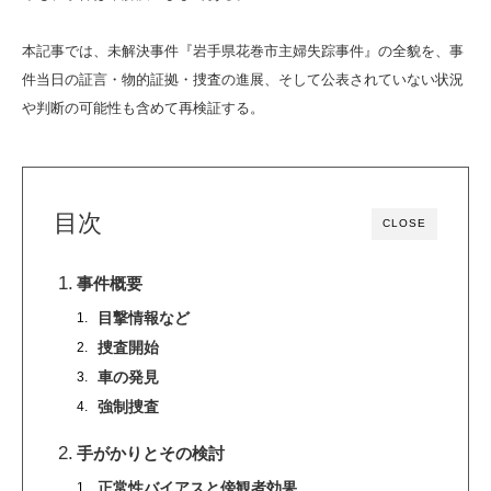
本記事では、未解決事件『岩手県花巻市主婦失踪事件』の全貌を、事
件当日の証言・物的証拠・捜査の進展、そして公表されていない状況
や判断の可能性も含めて再検証する。
目次
CLOSE
事件概要
目撃情報など
捜査開始
車の発見
強制捜査
手がかりとその検討
正常性バイアスと傍観者効果