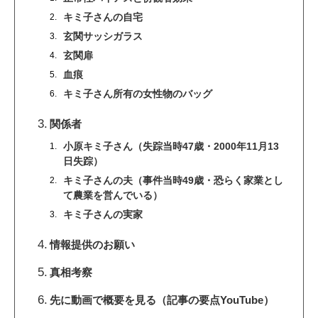
キミ子さんの自宅
玄関サッシガラス
玄関扉
血痕
キミ子さん所有の女性物のバッグ
関係者
小原キミ子さん（失踪当時47歳・2000年11月13
日失踪）
キミ子さんの夫（事件当時49歳・恐らく家業とし
て農業を営んでいる）
キミ子さんの実家
情報提供のお願い
真相考察
先に動画で概要を見る（記事の要点YouTube）