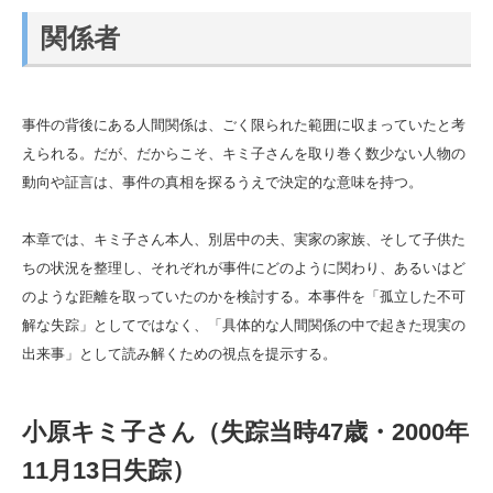
関係者
事件の背後にある人間関係は、ごく限られた範囲に収まっていたと考
えられる。だが、だからこそ、キミ子さんを取り巻く数少ない人物の
動向や証言は、事件の真相を探るうえで決定的な意味を持つ。
本章では、キミ子さん本人、別居中の夫、実家の家族、そして子供た
ちの状況を整理し、それぞれが事件にどのように関わり、あるいはど
のような距離を取っていたのかを検討する。本事件を「孤立した不可
解な失踪」としてではなく、「具体的な人間関係の中で起きた現実の
出来事」として読み解くための視点を提示する。
小原キミ子さん（失踪当時47歳・2000年
11月13日失踪）