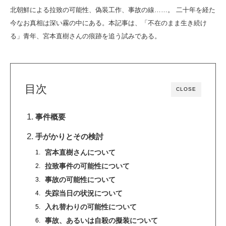
北朝鮮による拉致の可能性、偽装工作、事故の線……。 二十年を経た
今なお真相は深い霧の中にある。本記事は、「不在のまま生き続け
る」青年、宮本直樹さんの痕跡を追う試みである。
目次
CLOSE
事件概要
手がかりとその検討
宮本直樹さんについて
拉致事件の可能性について
事故の可能性について
失踪当日の状況について
入れ替わりの可能性について
事故、あるいは自殺の擬装について