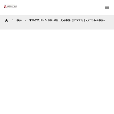
Home
事件
東京都荒川区24歳男性船上失踪事件（宮本直樹さん行方不明事件）