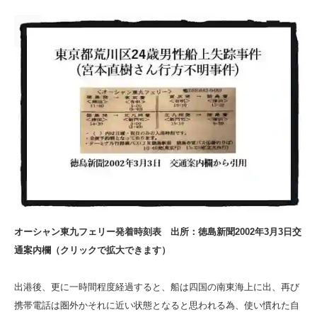
オーシャン東九フェリー発着時刻表 出所：徳島新聞2002年3月3日交
通案内欄（クリックで拡大できます）
出港後、更に一時間程度経過すると、船は四国の南東海上に出、再び
携帯電話は圏外かそれに近い状態となると思われる為、使い慣れた自