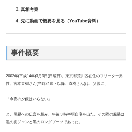
真相考察
先に動画で概要を見る（YouTube資料）
事件概要
2002年(平成14年)3月3日(日曜日)。東京都荒川区在住のフリーター男
性、宮本直樹さん(当時24歳・以降、直樹さん)は、父親に、
「今夜の夕飯はいらない」
と、母親への伝言を頼み、午後３時半頃自宅を出た。その際の服装は
黒の皮ジャンと黒のロングブーツであった。