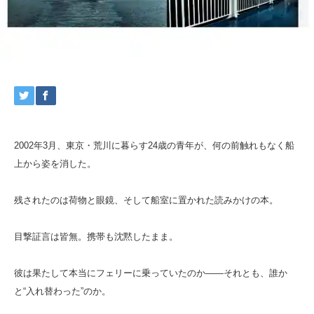
2002年3月、東京・荒川に暮らす24歳の青年が、何の前触れもなく船
上から姿を消した。
残されたのは荷物と眼鏡、そして船室に置かれた読みかけの本。
目撃証言は皆無。携帯も沈黙したまま。
彼は果たして本当にフェリーに乗っていたのか――それとも、誰か
と“入れ替わった”のか。