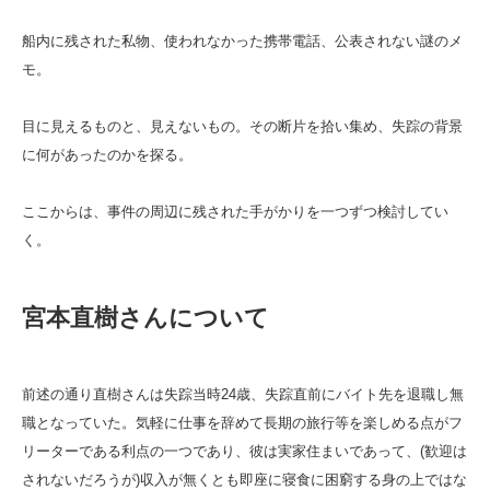
船内に残された私物、使われなかった携帯電話、公表されない謎のメ
モ。
目に見えるものと、見えないもの。その断片を拾い集め、失踪の背景
に何があったのかを探る。
ここからは、事件の周辺に残された手がかりを一つずつ検討してい
く。
宮本直樹さんについて
前述の通り直樹さんは失踪当時24歳、失踪直前にバイト先を退職し無
職となっていた。気軽に仕事を辞めて長期の旅行等を楽しめる点がフ
リーターである利点の一つであり、彼は実家住まいであって、(歓迎は
されないだろうが)収入が無くとも即座に寝食に困窮する身の上ではな