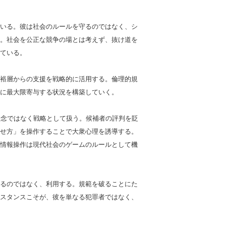
いる。彼は社会のルールを守るのではなく、シ
。社会を公正な競争の場とは考えず、抜け道を
ている。
裕層からの支援を戦略的に活用する。倫理的規
に最大限寄与する状況を構築していく。
理念ではなく戦略として扱う。候補者の評判を貶
せ方」を操作することで大衆心理を誘導する。
情報操作は現代社会のゲームのルールとして機
るのではなく、利用する。規範を破ることにた
スタンスこそが、彼を単なる犯罪者ではなく、