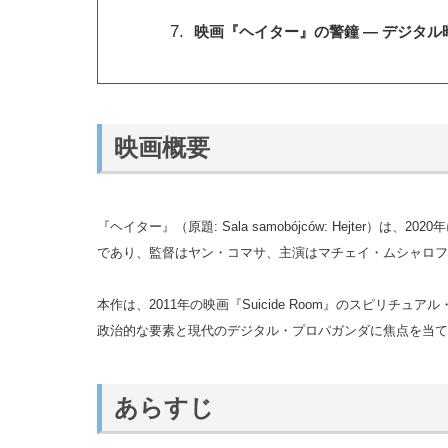
映画『ヘイター』の警鐘 ― デジタ
映画概要
『ヘイター』（原題: Sala samobójców: Hejter）
であり、監督はヤン・コマサ、主演はマチェイ・ムシャロフ
本作は、2011年の映画『Suicide Room』のスピリチ
政治的な要素と現代のデジタル・プロパガンダに焦点を当て
あらすじ