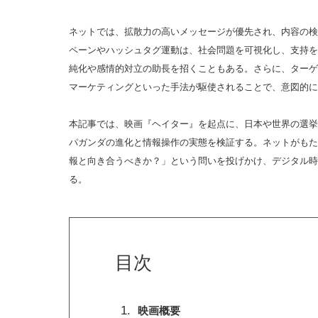
ネットでは、拡散力の高いメッセージが優先され、内容の検
ペーンやハッシュタグ運動は、社会問題を可視化し、支持を
純化や感情的対立の助長を招くこともある。さらに、ターゲ
マーケティングといった手法が駆使されることで、意図的に
本記事では、映画『ヘイター』を起点に、日本や世界の選挙
パガンダの進化と情報操作の実態を検証する。ネットがもた
報と向き合うべきか？」という問いを投げかけ、デジタル時
る。
目次
映画概要