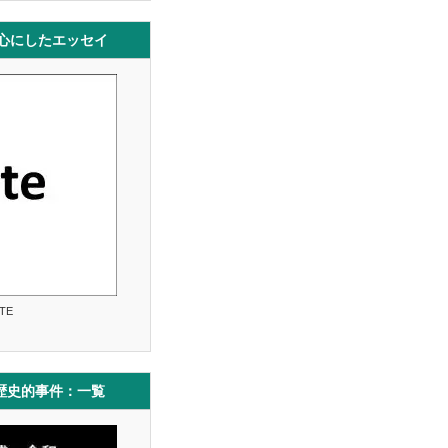
中心にしたエッセイ
TE
歴史的事件：一覧