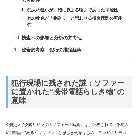
の可能性
犯人の狙いが「鞄に収まる物」であった可能性
鞄の物色が「物盗り」と思わせる捜査攪乱の可能
性
捜査への影響と分析の方向性
総合的考察：犯行の推定経緯
犯行現場に残された謎：ソファー
に置かれた“携帯電話らしき物”の
意味
公開された2階リビングのソファーの写真には、公表されている犯人
の遺留品であるヒップバックと思しき物をはじめ、テレビのリモコ