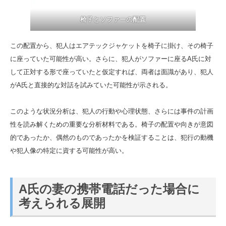
椅子とソファーの配置
この配置から、犯人はエアテックジャケットを椅子に掛け、その椅子
に座っていた可能性が高い。さらに、犯人がソファーに座るA氏に対
して正対する形で座っていたと仮定すれば、両者は面識があり、犯人
がA氏と直接的な対話を試みていた可能性が示される。
このような状況分析は、犯人の行動や心理状態、さらには事件の計画
性を読み解くための重要な分析材料である。椅子の配置や向きが意図
的であったか、偶然のものであったかを検証することは、犯行の動機
や犯人像の特定に資する可能性が高い。
A氏の妻の携帯電話だった場合に
考えられる展開