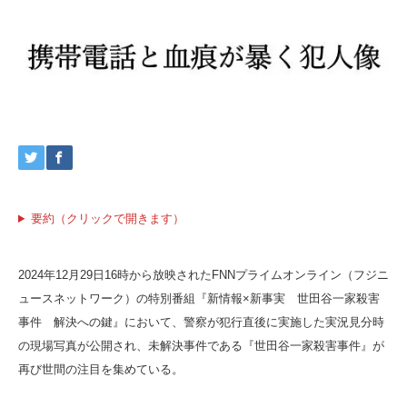
要約（クリックで開きます）
2024年12月29日16時から放映されたFNNプライムオンライン（フジニ
ュースネットワーク）の特別番組『新情報×新事実 世田谷一家殺害
事件 解決への鍵』において、警察が犯行直後に実施した実況見分時
の現場写真が公開され、未解決事件である『世田谷一家殺害事件』が
再び世間の注目を集めている。