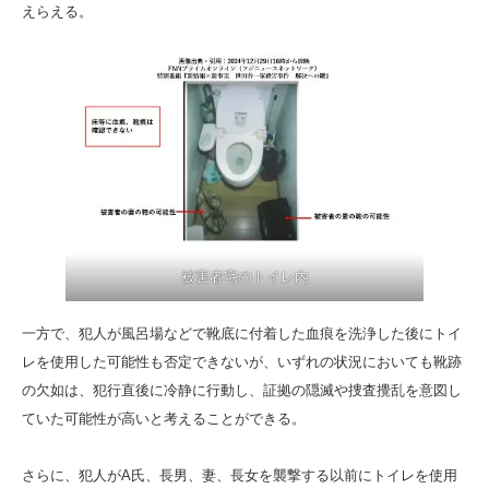
えらえる。
被害者宅のトイレ内
一方で、犯人が風呂場などで靴底に付着した血痕を洗浄した後にトイ
レを使用した可能性も否定できないが、いずれの状況においても靴跡
の欠如は、犯行直後に冷静に行動し、証拠の隠滅や捜査攪乱を意図し
ていた可能性が高いと考えることができる。
さらに、犯人がA氏、長男、妻、長女を襲撃する以前にトイレを使用