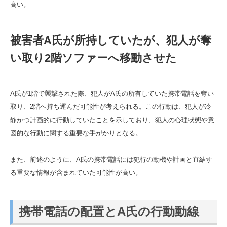
高い。
被害者A氏が所持していたが、犯人が奪
い取り2階ソファーへ移動させた
A氏が1階で襲撃された際、犯人がA氏の所有していた携帯電話を奪い
取り、2階へ持ち運んだ可能性が考えられる。この行動は、犯人が冷
静かつ計画的に行動していたことを示しており、犯人の心理状態や意
図的な行動に関する重要な手がかりとなる。
また、前述のように、A氏の携帯電話には犯行の動機や計画と直結す
る重要な情報が含まれていた可能性が高い。
携帯電話の配置とA氏の行動動線