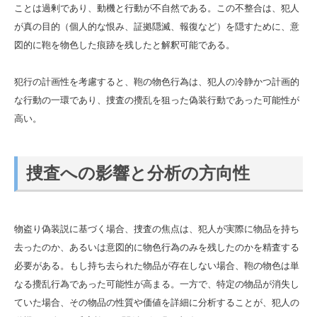
ことは過剰であり、動機と行動が不自然である。この不整合は、犯人
が真の目的（個人的な恨み、証拠隠滅、報復など）を隠すために、意
図的に鞄を物色した痕跡を残したと解釈可能である。
犯行の計画性を考慮すると、鞄の物色行為は、犯人の冷静かつ計画的
な行動の一環であり、捜査の攪乱を狙った偽装行動であった可能性が
高い。
捜査への影響と分析の方向性
物盗り偽装説に基づく場合、捜査の焦点は、犯人が実際に物品を持ち
去ったのか、あるいは意図的に物色行為のみを残したのかを精査する
必要がある。もし持ち去られた物品が存在しない場合、鞄の物色は単
なる攪乱行為であった可能性が高まる。一方で、特定の物品が消失し
ていた場合、その物品の性質や価値を詳細に分析することが、犯人の