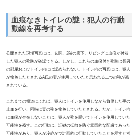
血痕なきトイレの謎：犯人の行動
動線を再考する
公開された現場写真には、玄関、2階の廊下、リビングに血痕が付着
した犯人の靴跡が確認できる。しかし、これらの血痕付き靴跡は長男
の部屋およびトイレ内には認められない。トイレ内の写真には、犯人
が物色したとされるA氏の妻が使用していたと思われる二つの鞄が残
されている。
これまでの報道によれば、犯人はトイレを使用しながら負傷した手の
止血を行い、同時に妻の鞄を物色していたとされる。だが、トイレ内
に血痕が存在しないことは、犯人が靴を脱いでトイレを使用していた
可能性を残す。この行動は、証拠の拡散を防ぐ意図的な配慮であった
可能性があり、犯人が冷静かつ計画的に行動していたことを示すと考