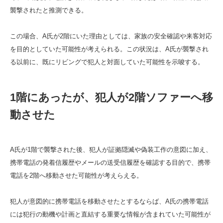
襲撃されたと推測できる。
この場合、A氏が2階にいた理由としては、家族の安全確認や来客対応
を目的としていた可能性が考えられる。この状況は、A氏が襲撃され
る以前に、既にリビングで犯人と対面していた可能性を示唆する。
1階にあったが、犯人が2階ソファーへ移
動させた
A氏が1階で襲撃された後、犯人が証拠隠滅や偽装工作の意図に加え、
携帯電話の発着信履歴やメールの送受信履歴を確認する目的で、携帯
電話を2階へ移動させた可能性が考えらえる。
犯人が意図的に携帯電話を移動させたとするならば、A氏の携帯電話
には犯行の動機や計画と直結する重要な情報が含まれていた可能性が