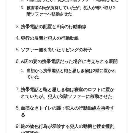
被害者A氏が所持していたが、犯人が奪い取り2
階ソファーへ移動させた
携帯電話の配置とA氏の行動動線
犯行の展開と犯人の行動動線
ソファー側を向いたリビングの椅子
A氏の妻の携帯電話だった場合に考えられる展開
当初から携帯電話と鞄と思しき物は2階に置かれ
ていた
携帯電話と鞄と思しき物は寝室のロフトに置か
れていたが、犯人が2階ソファーに移動させた
血痕なきトイレの謎：犯人の行動動線を再考す
る
鞄の物色行為が示唆する犯人の動機と捜査攪乱