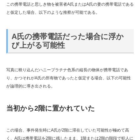
この携帯電話と思しき物を被害者A氏またはA氏の妻の携帯電話である
と仮定した場合、以下のような推察が可能である。
A氏の携帯電話だった場合に浮か
び上がる可能性
写真に映り込んだハニープラチナ色系の縦長の物体が携帯電話であ
り、かつそれがA氏の所有物であったと仮定する場合、以下の可能性
が論理的に導き出される。
当初から2階に置かれていた
この場合、事件発生時にA氏が2階に滞在していた可能性が極めて高
く、A氏は携帯電話を2階に残したまま、1階または2階の階段で犯人に