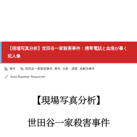
【現場写真分析】世田谷一家殺害事件：携帯電話と血痕が暴く
犯人像
事件
世田谷一家殺害事件
,
事件
,
分析・調査
,
未解決事件
Jean-Baptiste Roquentin